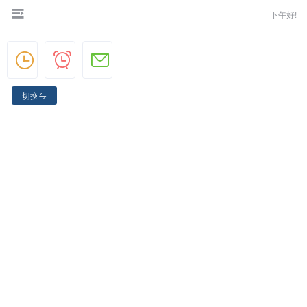
下午好!
0
0
0
临期客户数
到期客户数
待处理邮件
切换